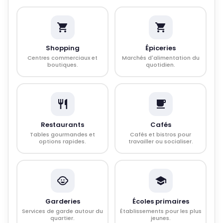
Shopping
Épiceries
Centres commerciaux et
Marchés d'alimentation du
boutiques.
quotidien.
Restaurants
Cafés
Tables gourmandes et
Cafés et bistros pour
options rapides.
travailler ou socialiser.
Garderies
Écoles primaires
Services de garde autour du
Établissements pour les plus
quartier.
jeunes.