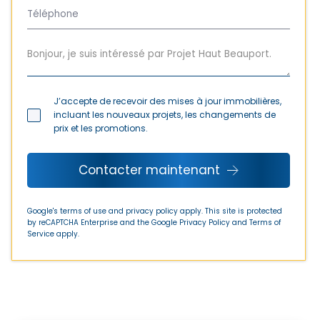
J’accepte de recevoir des mises à jour immobilières,
incluant les nouveaux projets, les changements de
prix et les promotions.
Contacter maintenant
Google's terms of use and privacy policy apply. This site is protected
by reCAPTCHA Enterprise and the Google
Privacy Policy
and
Terms of
Service
apply.