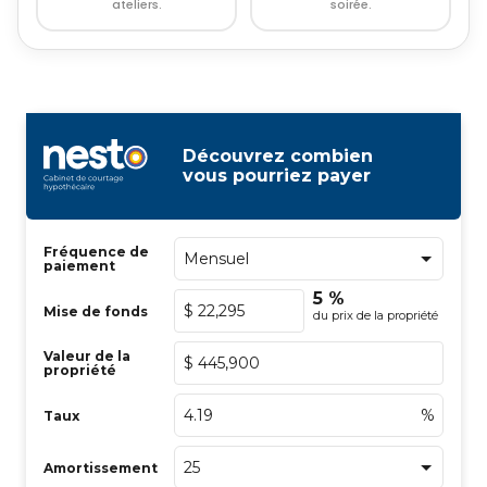
ateliers.
soirée.