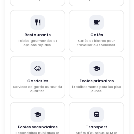
Restaurants
Cafés
Tables gourmandes et
Cafés et bistros pour
options rapides.
travailler ou socialiser.
Garderies
Écoles primaires
Services de garde autour du
Établissements pour les plus
quartier.
jeunes.
Écoles secondaires
Transport
Secondaires publiques et
Arrêts d'autobus, REM et