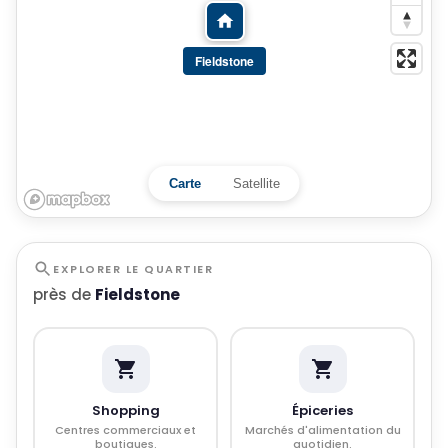
Fieldstone
Carte
Satellite
EXPLORER LE QUARTIER
près de
Fieldstone
Shopping
Épiceries
Centres commerciaux et
Marchés d'alimentation du
boutiques.
quotidien.