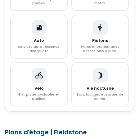
privées.
métro.
Auto
Piétons
Services auto : essence,
Parcs et promenades
lavage, etc.
accessibles à pied.
Vélo
Vie nocturne
BIXI, pistes cyclables et
Bars, lounges et sorties de
ateliers.
soirée.
Plans d'étage
|
Fieldstone