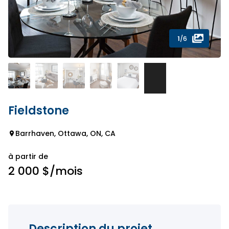
1
/6
Fieldstone
Barrhaven, Ottawa, ON, CA
à partir de
2 000 $
/mois
Description du projet