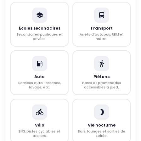
Écoles secondaires
Transport
Secondaires publiques et
Arrêts d'autobus, REM et
privées.
métro.
Auto
Piétons
Services auto : essence,
Parcs et promenades
lavage, etc.
accessibles à pied.
Vélo
Vie nocturne
BIXI, pistes cyclables et
Bars, lounges et sorties de
ateliers.
soirée.