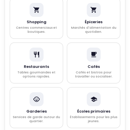
Shopping
Épiceries
Centres commerciaux et
Marchés d'alimentation du
boutiques.
quotidien.
Restaurants
Cafés
Tables gourmandes et
Cafés et bistros pour
options rapides.
travailler ou socialiser.
Garderies
Écoles primaires
Services de garde autour du
Établissements pour les plus
quartier.
jeunes.