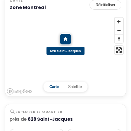
CARTE
Réinitialiser
Zone Montreal
628 Saint-Jacques
Carte
Satellite
EXPLORER LE QUARTIER
près de
628 Saint-Jacques