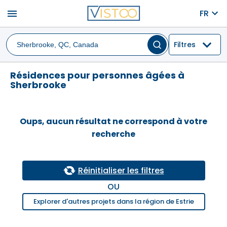
menu
FR
Filtres
Résidences pour personnes âgées à
Sherbrooke
Oups, aucun résultat ne correspond à votre
recherche
Réinitialiser les filtres
OU
Explorer d'autres projets dans la région de Estrie