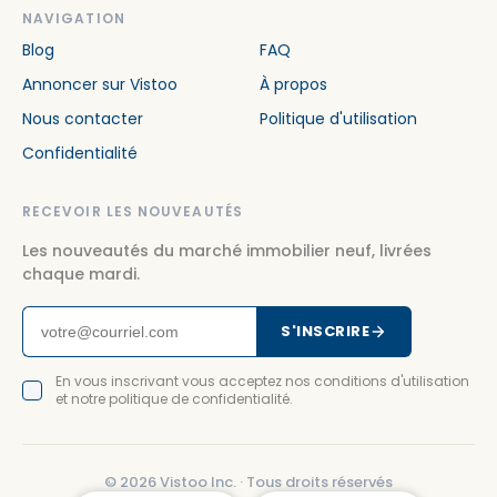
NAVIGATION
Blog
FAQ
Annoncer sur Vistoo
À propos
Nous contacter
Politique d'utilisation
Confidentialité
RECEVOIR LES NOUVEAUTÉS
Les nouveautés du marché immobilier neuf, livrées
chaque mardi.
S'INSCRIRE
En vous inscrivant vous acceptez nos conditions d'utilisation
et notre politique de confidentialité.
©
2026
Vistoo Inc. ·
Tous droits réservés