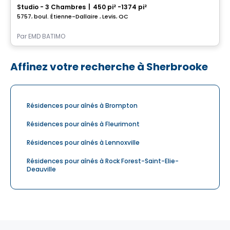
Studio - 3 Chambres
|
450 pi² -1374 pi²
5757, boul. Étienne-Dallaire , Levis, QC
Par
EMD BATIMO
Affinez votre recherche à Sherbrooke
Résidences pour aînés à Brompton
Résidences pour aînés à Fleurimont
Résidences pour aînés à Lennoxville
Résidences pour aînés à Rock Forest-Saint-Elie-
Deauville