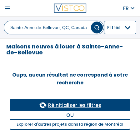
menu
FR
Filtres
Maisons neuves à louer à Sainte-Anne-
de-Bellevue
Oups, aucun résultat ne correspond à votre
recherche
Réinitialiser les filtres
OU
Explorer d'autres projets dans la région de Montréal