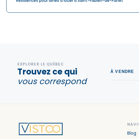
Résidences pour aînés à louer à Saint-Fabien-de-Panet
EXPLORER LE QUÉBEC
Trouvez ce qui
À VENDRE
vous correspond
NAVI
Blog