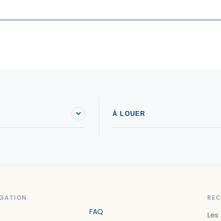
À LOUER
GATION
REC
FAQ
Les