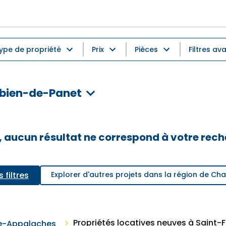
ype de propriété
Prix
Pièces
Filtres av
Fabien-de-Panet
 aucun résultat ne correspond à votre rec
s filtres
Explorer d'autres projets dans la région de C
Propriétés locatives neuves à Saint
e-Appalaches