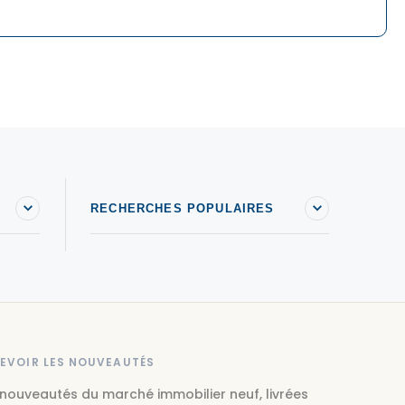
RECHERCHES POPULAIRES
EVOIR LES NOUVEAUTÉS
 nouveautés du marché immobilier neuf, livrées