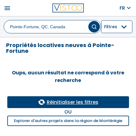
menu
FR
Filtres
Propriétés locatives neuves à Pointe-
Fortune
Oups, aucun résultat ne correspond à votre
recherche
Réinitialiser les filtres
OU
Explorer d'autres projets dans la région de Montérégie