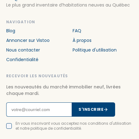
Le plus grand inventaire d’habitations neuves au Québec
NAVIGATION
Blog
FAQ
Annoncer sur Vistoo
À propos
Nous contacter
Politique d'utilisation
Confidentialité
RECEVOIR LES NOUVEAUTÉS
Les nouveautés du marché immobilier neuf, livrées
chaque mardi.
S'INSCRIRE
En vous inscrivant vous acceptez nos conditions d'utilisation
et notre politique de confidentialité.