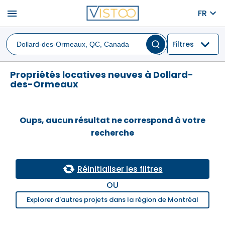
menu
FR
Filtres
Propriétés locatives neuves à Dollard-
des-Ormeaux
Oups, aucun résultat ne correspond à votre
recherche
Réinitialiser les filtres
OU
Explorer d'autres projets dans la région de Montréal