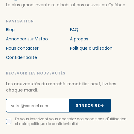
Le plus grand inventaire d’habitations neuves au Québec
NAVIGATION
Blog
FAQ
Annoncer sur Vistoo
À propos
Nous contacter
Politique d'utilisation
Confidentialité
RECEVOIR LES NOUVEAUTÉS
Les nouveautés du marché immobilier neuf, livrées
chaque mardi.
S'INSCRIRE
En vous inscrivant vous acceptez nos conditions d'utilisation
et notre politique de confidentialité.