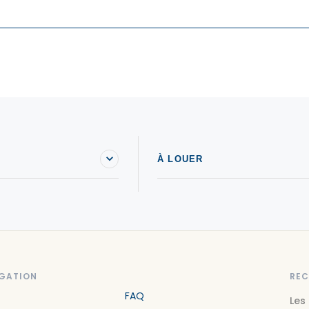
À LOUER
GATION
REC
FAQ
Les