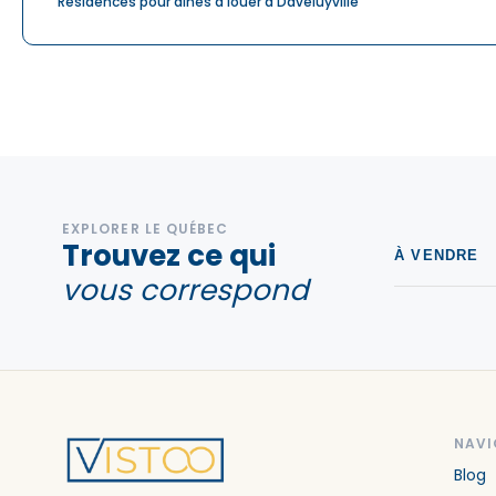
Résidences pour aînés à louer à Daveluyville
EXPLORER LE QUÉBEC
Trouvez ce qui
À VENDRE
vous correspond
NAVI
Blog