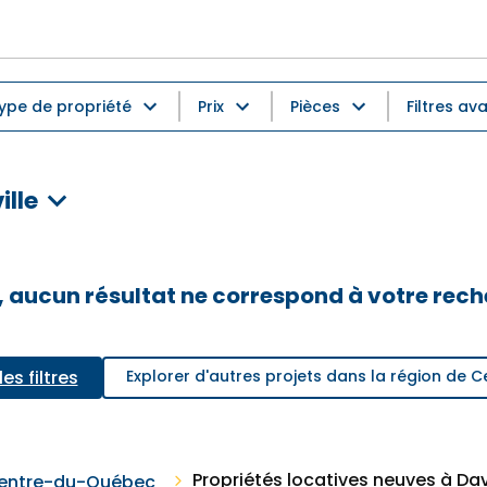
ype de propriété
Prix
Pièces
Filtres av
ille
 aucun résultat ne correspond à votre rec
les filtres
Explorer d'autres projets dans la région de
Propriétés locatives neuves à Dav
entre-du-Québec