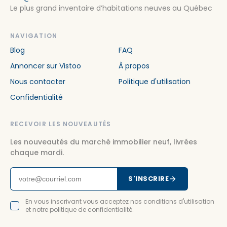
Le plus grand inventaire d’habitations neuves au Québec
NAVIGATION
Blog
FAQ
Annoncer sur Vistoo
À propos
Nous contacter
Politique d'utilisation
Confidentialité
RECEVOIR LES NOUVEAUTÉS
Les nouveautés du marché immobilier neuf, livrées
chaque mardi.
S'INSCRIRE
En vous inscrivant vous acceptez nos conditions d'utilisation
et notre politique de confidentialité.