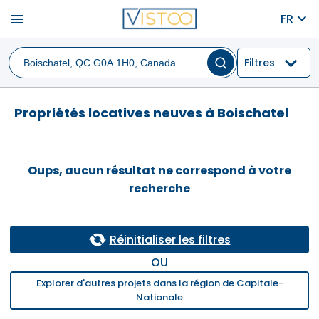
menu
FR
Filtres
Propriétés locatives neuves à Boischatel
Oups, aucun résultat ne correspond à votre
recherche
Réinitialiser les filtres
OU
Explorer d'autres projets dans la région de Capitale-
Nationale