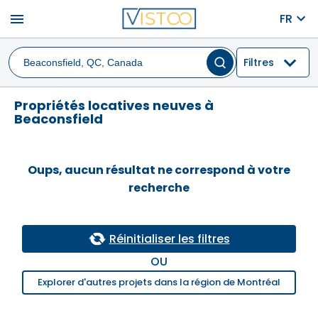
menu
FR
Filtres
Propriétés locatives neuves à
Beaconsfield
Oups, aucun résultat ne correspond à votre
recherche
Réinitialiser les filtres
OU
Explorer d'autres projets dans la région de Montréal