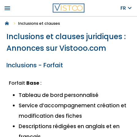
menu
FR
Inclusions et clauses
Inclusions et clauses juridiques :
Annonces sur Vistooo.com
Inclusions - Forfait
Forfait
Base
:
Tableau de bord personnalisé
Service d’accompagnement création et
modification des fiches
Descriptions rédigées en anglais et en
français