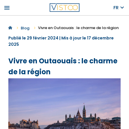
menu
FR
Vivre en Outaouais : le charme de la région
Blog
Publié le 29 février 2024 | Mis à jour le 17 décembre
2025
Vivre en Outaouais : le charme
de la région