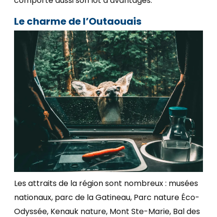
comporte aussi son lot d’avantages.
Le charme de l’Outaouais
Les attraits de la région sont nombreux : musées
nationaux, parc de la Gatineau, Parc nature Éco-
Odyssée, Kenauk nature, Mont Ste-Marie, Bal des