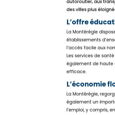
autoroutier, aux tran
des villes plus éloi
L’offre éducat
La Montérégie dispose
établissements d’ense
l’accès facile aux no
Les services de santé
également de haute q
efficace.
L’économie fl
La Montérégie, regorg
également un importa
l’emploi, y compris, e