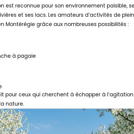
gion est reconnue pour son environnement paisible, 
ivières et ses lacs. Les amateurs d’activités de ple
en Montérégie grâce aux nombreuses possibilités :
anche à pagaie
re
ait pour ceux qui cherchent à échapper à l’agitation
la nature.