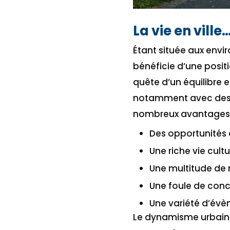
La vie en vill
Étant située aux envi
bénéficie d’une posit
quête d’un équilibre e
notamment avec des
nombreux avantages o
Des opportunités 
Une riche vie cultu
Une multitude de 
Une foule de conce
Une variété d’évè
Le dynamisme urbain d