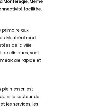
 la Montérégie. Même
nnectivité facilitée.
e primaire aux
vec Montréal rend
ées de la ville.
 de cliniques, sont
 médicale rapide et
plein essor, est
dans le secteur de
t les services, les