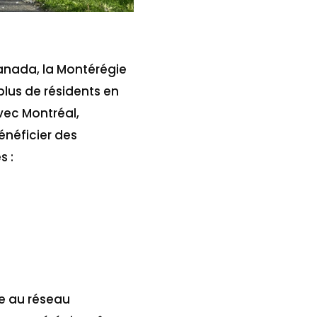
Canada, la Montérégie
lus de résidents en
avec Montréal,
énéficier des
s :
ce au réseau