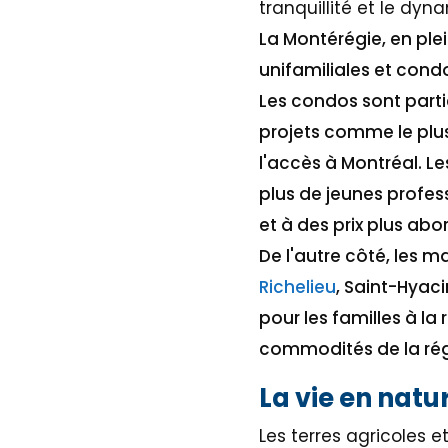
tranquillité et le dy
La Montérégie, en ple
unifamiliales et cond
Les condos sont part
projets comme le plus
l'accès à Montréal. L
plus de jeunes profes
et à des prix plus abo
De l'autre côté, les 
Richelieu
, Saint-Hyac
pour les familles à la
commodités de la rég
La vie en natu
Les terres agricoles 