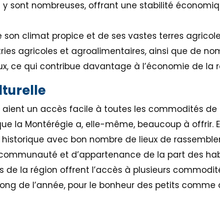
 y sont nombreuses, offrant une stabilité économiq
de son climat propice et de ses vastes terres agricol
tries agricoles et agroalimentaires, ainsi que de no
x, ce qui contribue davantage à l’économie de la 
lturelle
s aient un accès facile à toutes les commodités de M
 la Montérégie a, elle-même, beaucoup à offrir. E
t historique avec bon nombre de lieux de rassembl
 communauté et d’appartenance de la part des hab
ages de la région offrent l’accès à plusieurs commodi
ong de l’année, pour le bonheur des petits comme 