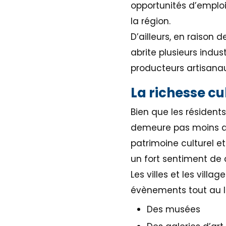
opportunités d’emploi
la région.
D’ailleurs, en raison 
abrite plusieurs indus
producteurs artisanau
La richesse cu
Bien que les résident
demeure pas moins que
patrimoine culturel e
un fort sentiment de
Les villes et les vill
évènements tout au l
Des musées