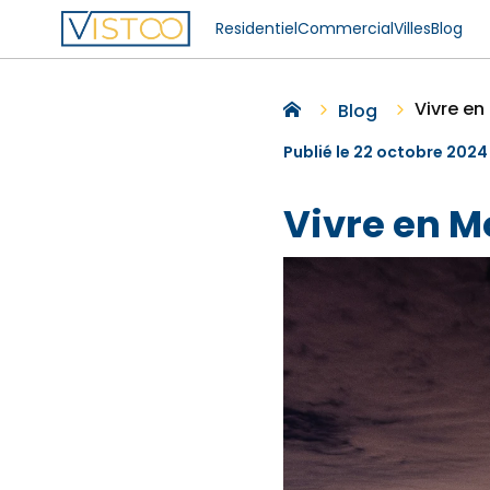
Residentiel
Commercial
Villes
Blog
Vivre en
Blog
Publié le 22 octobre 2024 
Vivre en M