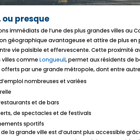
e… ou presque
rons immédiats de l’une des plus grandes villes au 
ion géographique avantageuse et attire de plus en p
ntre vie paisible et effervescente. Cette proximité 
 villes comme
Longueuil
, permet aux résidents de b
fferts par une grande métropole, dont entre autre
d’emploi nombreuses et variées
relle
restaurants et de bars
rts, de spectacles et de festivals
nements sportifs
e la grande ville est d’autant plus accessible grâ