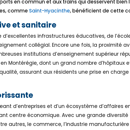
sports en commun et aux trains qui desservent bien
gnées, comme
Saint-Hyacinthe
, bénéficient de cette co
ive et sanitaire
 d’excellentes infrastructures éducatives, de l’écol
ignement collégial. Encore une fois, la proximité a
mbreuses institutions d’enseignement supérieur réput
 en Montérégie, dont un grand nombre d’hôpitaux et
ualité, assurant aux résidents une prise en charge
orissante
eant d’entreprises et d’un écosystème d’affaires en 
nt centre économique. Avec une grande diversité 
ntre autres, le commerce, l’industrie manufacturière e