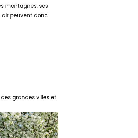
ses montagnes, ses
in air peuvent donc
 des grandes villes et