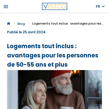
menu
FR
Logements tout inclus : avantages pour les personnes de 50-55 ans et plus
Blog
Publié le 25 avril 2024
Logements tout inclus :
avantages pour les personnes
de 50-55 ans et plus