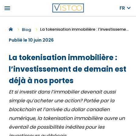
menu
FR
La tokenisation immobilière : l’investissement de demain est déjà à nos portes
Blog
Publié le 10 juin 2026
La tokenisation immobilière :
l’investissement de demain est
déjà à nos portes
Et si investir dans l’immobilier devenait aussi
simple qu’acheter une action? Portée par la
blockchain et l’arrivée du dollar canadien
numérique, la tokenisation immobilière ouvre un
éventail de possibilités inédites pour les
investisseurs québécois.