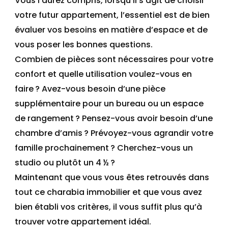
Vous l’aurez compris, lorsqu’il s’agit de choisir
votre futur appartement, l’essentiel est de bien
évaluer vos besoins en
matière
d’espace
et de
vous poser les bonnes questions.
Combien de pièces sont nécessaires pour votre
confort et
quelle utilisation voulez-vous
en
faire
? Avez-vous besoin d’une pièce
supplémentaire pour un bureau ou un espace
de rangement
? Pensez-vous avoir besoin d’une
chambre d’amis
? Prévoyez-vous agrandir votre
famille prochainement
?
Cherchez-vous un
studio ou plutôt un 4
½
?
Maintenant que vous vous êtes retrouvés dans
tout
ce charabia immobilier
et que vous avez
bien établi vos critères
, il vous suffit plus qu’à
trouver votre appartement idéal.