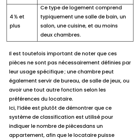
Ce type de logement comprend
4 ½ et
typiquement une salle de bain, un
plus
salon, une cuisine, et au moins
deux chambre
s
.
Il est toutefois important de noter que ces
pièces ne sont pas nécessairement définies par
leur usage spécifique
; une chambre peut
également servir de bureau, de salle de jeux, ou
avoir une tout autre fonction selon les
préférences du locataire.
Ici, l’idée est plutôt de démontrer que ce
système de classification est utilisé pour
indiquer
le nombre de pièces
dans un
appartement
,
afin que le locataire puisse