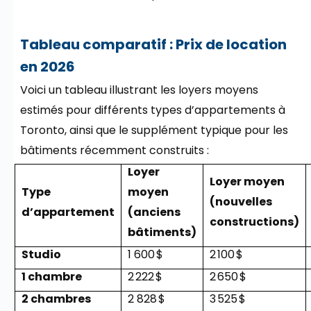
Tableau comparatif : Prix de location
en 2026
Voici un tableau illustrant les loyers moyens
estimés pour différents types d’appartements à
Toronto, ainsi que le supplément typique pour les
bâtiments récemment construits :
Loyer
Loyer moyen
Type
moyen
(nouvelles
d’appartement
(anciens
constructions)
bâtiments)
Studio
1 600 $
2 100 $
1 chambre
2 222 $
2 650 $
2 chambres
2 828 $
3 525 $