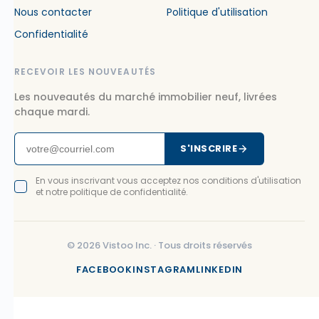
Nous contacter
Politique d'utilisation
Confidentialité
RECEVOIR LES NOUVEAUTÉS
Les nouveautés du marché immobilier neuf, livrées
chaque mardi.
S'INSCRIRE
En vous inscrivant vous acceptez nos conditions d'utilisation
et notre politique de confidentialité.
©
2026
Vistoo Inc. ·
Tous droits réservés
FACEBOOK
INSTAGRAM
LINKEDIN