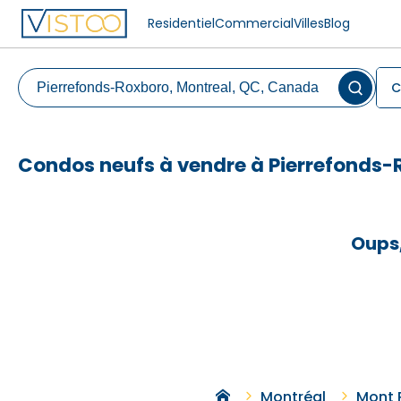
Residentiel
Commercial
Villes
Blog
C
Condos neufs à vendre à Pierrefonds-
Oups,
Montréal
Mont 