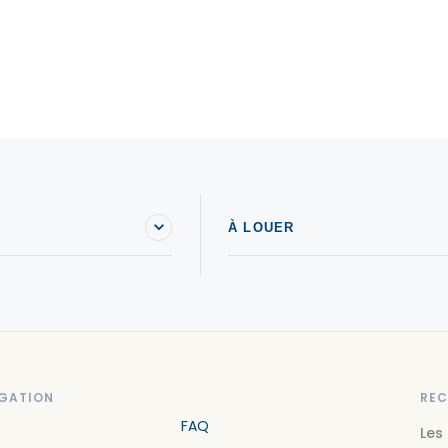
À LOUER
GATION
REC
FAQ
Les