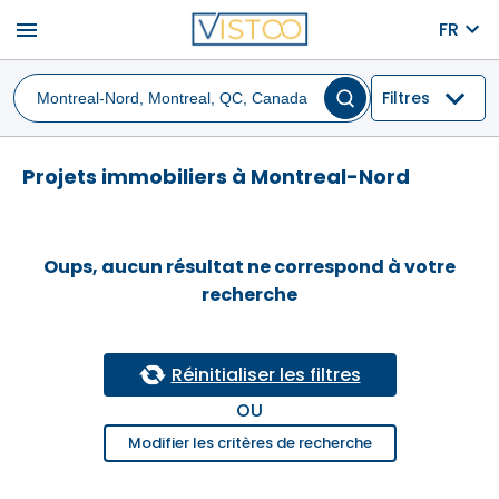
menu
FR
Filtres
Projets immobiliers à Montreal-Nord
Oups, aucun résultat ne correspond à votre
recherche
Réinitialiser les filtres
OU
Modifier les critères de recherche