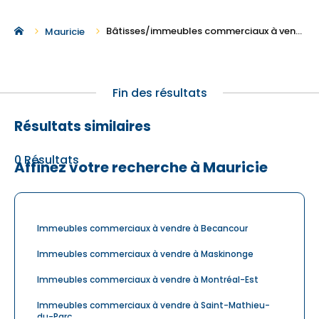
Bâtisses/immeubles commerciaux à vendre à Mauricie
Mauricie
Fin des résultats
Résultats similaires
0
Résultats
Affinez votre recherche à Mauricie
Immeubles commerciaux à vendre à Becancour
Immeubles commerciaux à vendre à Maskinonge
Immeubles commerciaux à vendre à Montréal-Est
Immeubles commerciaux à vendre à Saint-Mathieu-
du-Parc