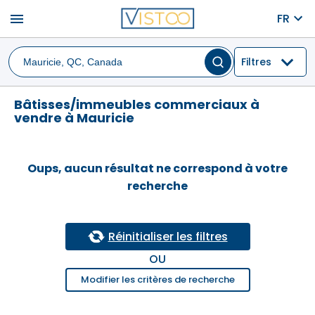
menu
FR
Filtres
Bâtisses/immeubles commerciaux à
vendre à Mauricie
Oups, aucun résultat ne correspond à votre
recherche
Réinitialiser les filtres
OU
Modifier les critères de recherche