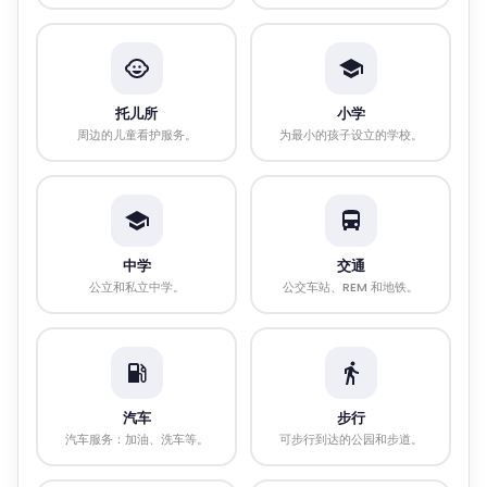
托儿所
小学
周边的儿童看护服务。
为最小的孩子设立的学校。
中学
交通
公立和私立中学。
公交车站、REM 和地铁。
汽车
步行
汽车服务：加油、洗车等。
可步行到达的公园和步道。