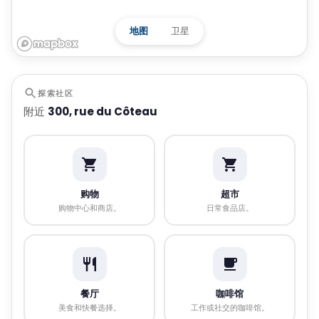
地图
卫星
探索社区
附近
300, rue du Côteau
购物
超市
购物中心和商店。
日常食品店。
餐厅
咖啡馆
美食和快餐选择。
工作或社交的咖啡馆。