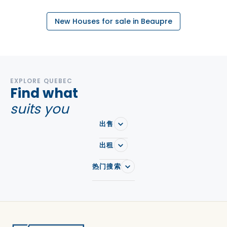
New Houses for sale in Beaupre
EXPLORE QUEBEC
Find what
suits you
出售
出租
热门搜索