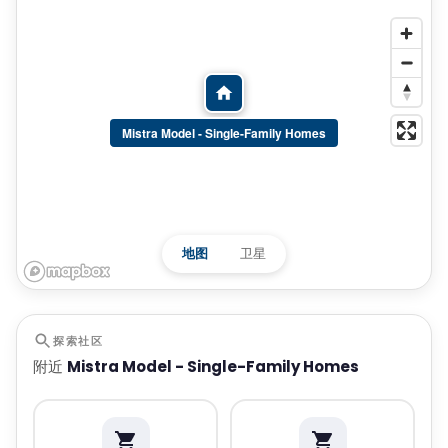
Mistra Model - Single-Family Homes
地图
卫星
探索社区
附近
Mistra Model - Single-Family Homes