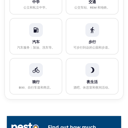
中学
交通
公立和私立中学。
公交车站、REM 和地铁。
汽车
步行
汽车服务：加油、洗车等。
可步行到达的公园和步道。
骑行
夜生活
BIXI、自行车道和商店。
酒吧、休息室和夜间活动。