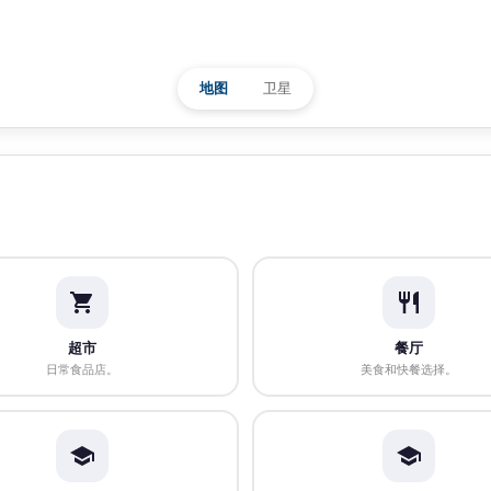
地图
卫星
超市
餐厅
日常食品店。
美食和快餐选择。