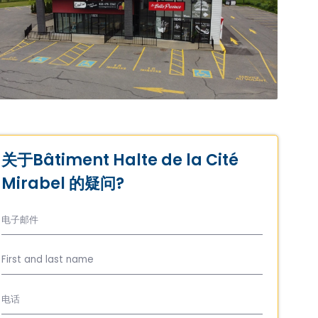
关于Bâtiment Halte de la Cité
Mirabel 的疑问?