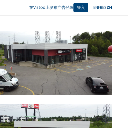
在Vistoo上发布广告
登录
登入
EN
FR
ES
ZH