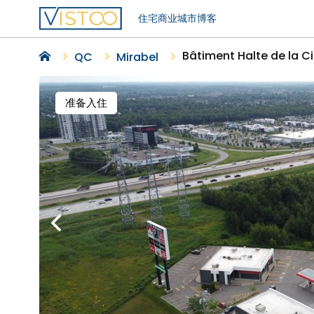
住宅
商业
城市
博客
Bâtiment Halte de la Ci
QC
Mirabel
准备入住