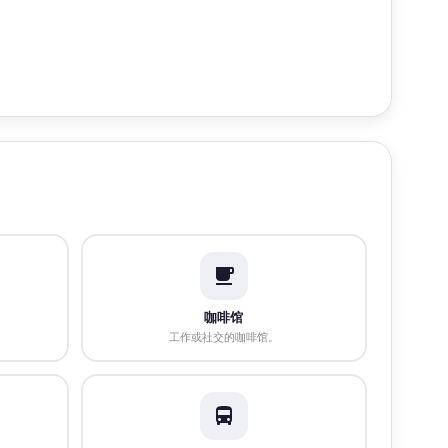
咖啡馆
工作或社交的咖啡馆。