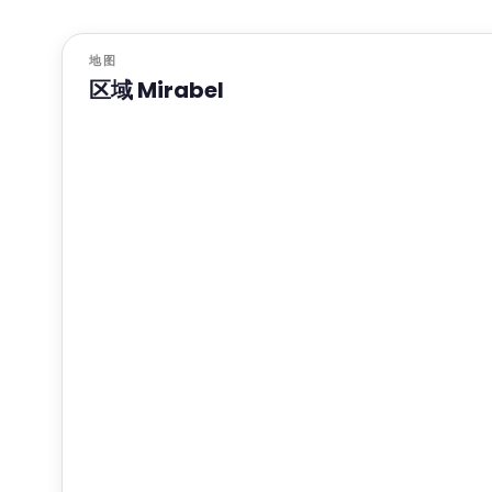
地图
区域 Mirabel