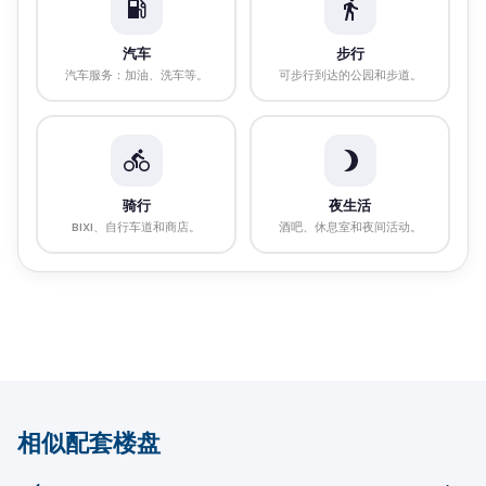
汽车
步行
汽车服务：加油、洗车等。
可步行到达的公园和步道。
骑行
夜生活
BIXI、自行车道和商店。
酒吧、休息室和夜间活动。
相似配套楼盘