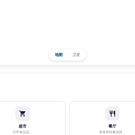
地图
卫星
超市
餐厅
日常食品店。
美食和快餐选择。