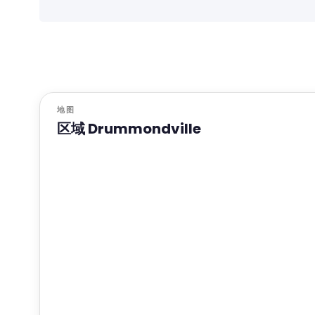
地图
区域 Drummondville