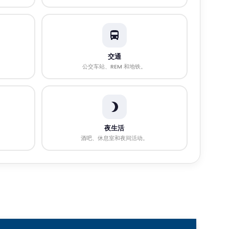
交通
公交车站、REM 和地铁。
夜生活
酒吧、休息室和夜间活动。