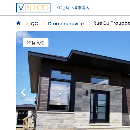
住宅
商业
城市
博客
Rue Du Trouba
QC
Drummondville
准备入住