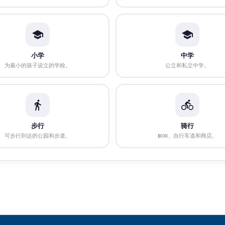
小学
中学
为最小的孩子设立的学校。
公立和私立中学。
步行
骑行
可步行到达的公园和步道。
BIXI、自行车道和商店。