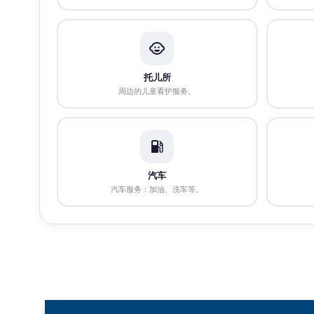
托儿所
周边的儿童看护服务。
汽车
汽车服务：加油、洗车等。