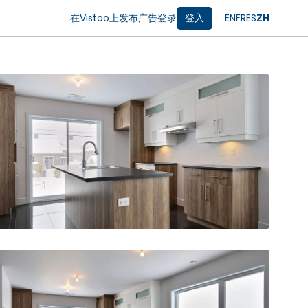
在Vistoo上发布广告
登录
登入
EN
FR
ES
ZH