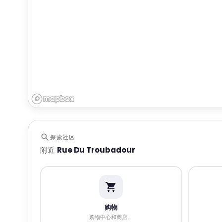
探索社区
附近
Rue Du Troubadour
购物
购物中心和商店。