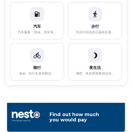
汽车
步行
汽车服务：加油、洗车等。
可步行到达的公园和步道。
骑行
夜生活
BIXI、自行车道和商店。
酒吧、休息室和夜间活动。