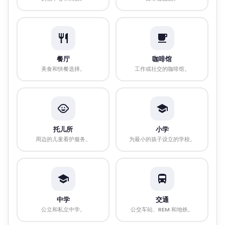
餐厅
咖啡馆
美食和快餐选择。
工作或社交的咖啡馆。
托儿所
小学
周边的儿童看护服务。
为最小的孩子设立的学校。
中学
交通
公立和私立中学。
公交车站、REM 和地铁。