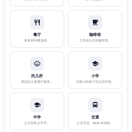
餐厅
咖啡馆
美食和快餐选择。
工作或社交的咖啡馆。
托儿所
小学
周边的儿童看护服务。
为最小的孩子设立的学校。
中学
交通
公立和私立中学。
公交车站、REM 和地铁。