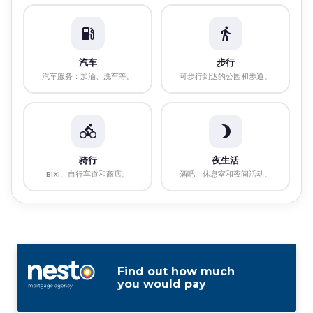
汽车
步行
汽车服务：加油、洗车等。
可步行到达的公园和步道。
骑行
夜生活
BIXI、自行车道和商店。
酒吧、休息室和夜间活动。