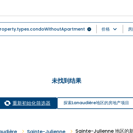
roperty.types.condoWithoutApartment
价格
房
未找到结果
重新初始化筛选器
探索Lanaudière地区的房地产项目
Sainte-Julienne 地
audière
Sainte-Julienne