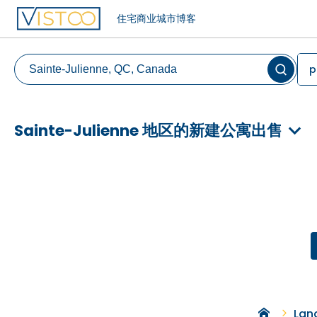
住宅
商业
城市
博客
p
Sainte-Julienne 地区的新建公寓出售
Lan