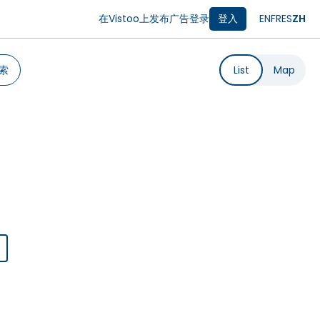
在Vistoo上发布广告
登录
登入
EN
FR
ES
ZH
索
List
Map