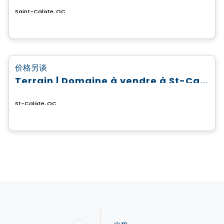
Saint-Calixte, QC
土地
favorite_border
价格另谈
Terrain | Domaine à vendre à St-Calixte
St-Calixte, QC