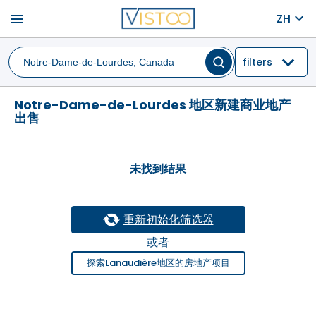
menu
ZH
filters
Notre-Dame-de-Lourdes 地区新建商业地产
出售
未找到结果
重新初始化筛选器
或者
探索Lanaudière地区的房地产项目