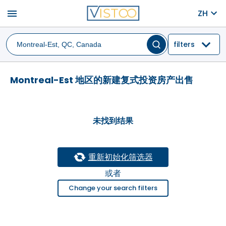
menu
ZH
filters
Montreal-Est 地区的新建复式投资房产出售
未找到结果
重新初始化筛选器
或者
Change your search filters