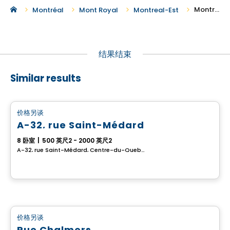
Montreal-Est 地区的新建复式投资房产出售
Montréal
Mont Royal
Montreal-Est
结果结束
Similar results
多重
价格另谈
favorite_border
A-32, rue Saint-Médard
8 卧室
|
500 英尺2 - 2000 英尺2
A-32, rue Saint-Médard, Centre-du-Quebec, QC
多重
价格另谈
favorite_border
Rue Chalmers