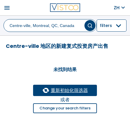
menu
ZH
filters
Centre-ville 地区的新建复式投资房产出售
未找到结果
重新初始化筛选器
或者
Change your search filters