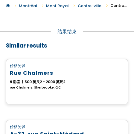
Centre-ville 地区的新建复式投资房产出售
Montréal
Mont Royal
Centre-ville
结果结束
Similar results
多重
价格另谈
favorite_border
Rue Chalmers
9 卧室
|
500 英尺2 - 2000 英尺2
rue Chalmers, Sherbrooke, QC
多重
价格另谈
favorite_border
A-32, rue Saint-Médard