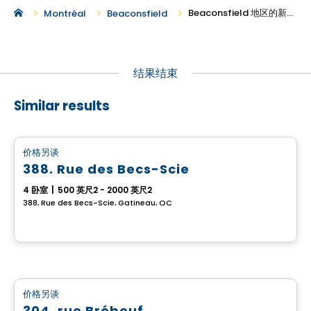
Beaconsfield 地区的新建复式投资房产出售
Montréal
Beaconsfield
结果结束
Similar results
多重
价格另谈
favorite_border
388, Rue des Becs-Scie
4 卧室
|
500 英尺2 - 2000 英尺2
388, Rue des Becs-Scie, Gatineau, QC
多重
价格另谈
favorite_border
304, rue Brébeuf