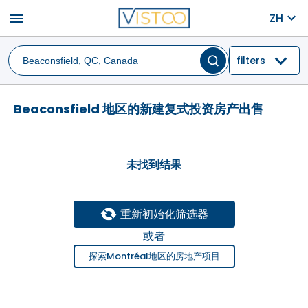
menu
ZH
filters
Beaconsfield 地区的新建复式投资房产出售
未找到结果
重新初始化筛选器
或者
探索Montréal地区的房地产项目