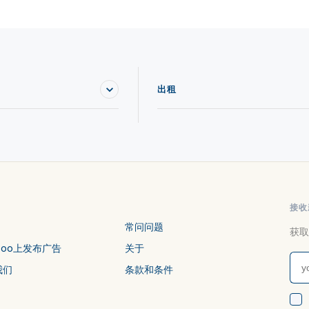
出租
接收
常问问题
获取
stoo上发布广告
关于
我们
条款和条件