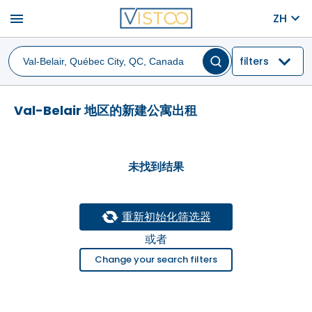
menu
ZH
filters
Val-Belair 地区的新建公寓出租
未找到结果
重新初始化筛选器
或者
Change your search filters