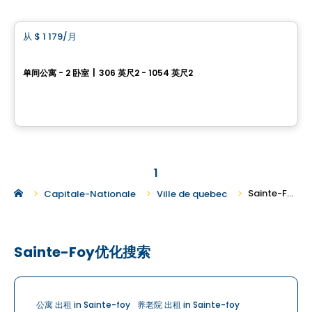
公寓
从
$ 1 179
/月
favorite_border
La suite
单间公寓 - 2 卧室
|
306 英尺2 - 1054 英尺2
2545, chemin Sainte-Foy–Sillery–Cap-Rouge, Ville de Quebec, QC
由
DMA
1
Sainte-Foy 地区的新房出租
Capitale-Nationale
Ville de quebec
Sainte-Foy优化搜索
公寓 出租 in Sainte-foy
养老院 出租 in Sainte-foy