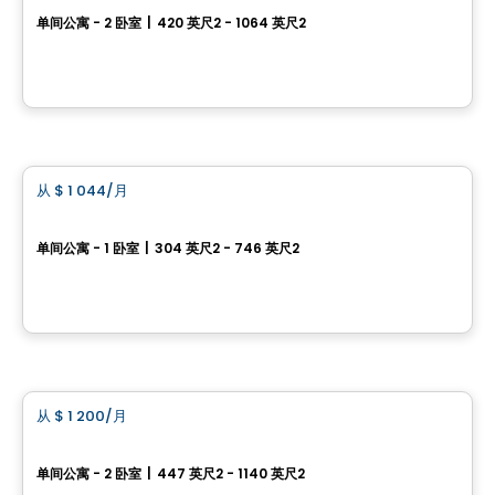
单间公寓 - 2 卧室
|
420 英尺2 - 1064 英尺2
3400, rue de la Pérade, Ville de Quebec, QC
由
Logisco
公寓
从
$ 1 044
/月
favorite_border
Frontenac
单间公寓 - 1 卧室
|
304 英尺2 - 746 英尺2
1175, avenue de Germain-des-Prés, Ville de Quebec, QC
由
DMA
公寓
从
$ 1 200
/月
favorite_border
LaFlèche
单间公寓 - 2 卧室
|
447 英尺2 - 1140 英尺2
2505 Rue Mgr-Laflèche, Ville de Quebec, QC