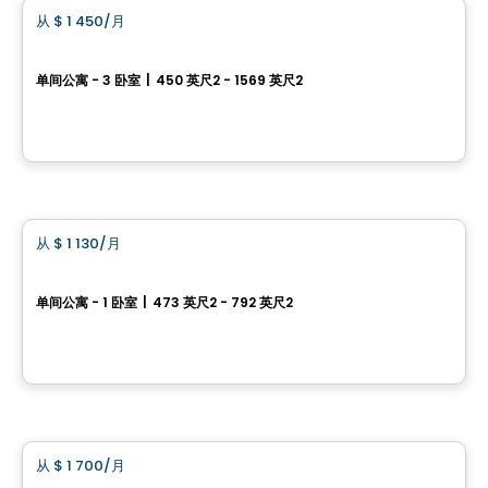
从
$ 1 450
/月
favorite_border
Westwalk DDO
单间公寓 - 3 卧室
|
450 英尺2 - 1569 英尺2
3100, boulevard des Sources, Dollard-des-Ormeaux, QC
由
Scalia
公寓
从
$ 1 130
/月
favorite_border
Oxia
单间公寓 - 1 卧室
|
473 英尺2 - 792 英尺2
1104, chemin d’Oka, Deux-Montagnes, QC
由
Habitations PHG
公寓
从
$ 1 700
/月
favorite_border