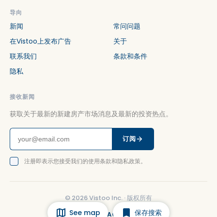
导向
新闻
常问问题
在Vistoo上发布广告
关于
联系我们
条款和条件
隐私
接收新闻
获取关于最新的新建房产市场消息及最新的投资热点。
订阅
注册即表示您接受我们的使用条款和隐私政策。
©
2026
Vistoo Inc. ·
版权所有
See map
保存搜索
FACEBOOK
INSTAGRAM
LINKEDIN