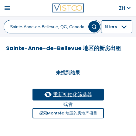
menu
ZH
filters
Sainte-Anne-de-Bellevue 地区的新房出租
未找到结果
重新初始化筛选器
或者
探索Montréal地区的房地产项目