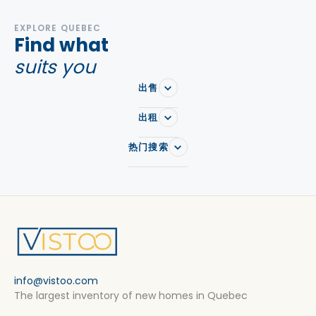
EXPLORE QUEBEC
Find what
suits you
出售
出租
热门搜索
info@vistoo.com
The largest inventory of new homes in Quebec