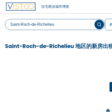
住宅
商业
城市
博客
Saint-Roch-de-Richelieu 地区的新房出