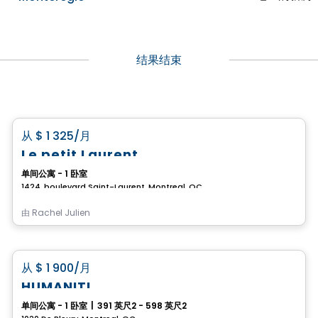
结果结束
公寓
favorite_border
从
$ 1 325
/月
Le petit Laurent
单间公寓 - 1 卧室
1424, boulevard Saint-Laurent, Montreal, QC
由
Rachel Julien
公寓
favorite_border
从
$ 1 900
/月
HUMANITI
单间公寓 - 1 卧室
|
391 英尺2 - 598 英尺2