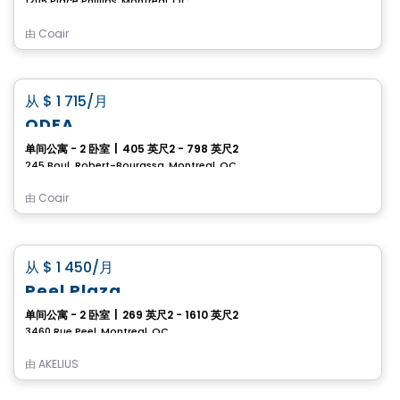
1205 Place Phillips, Montreal, QC
由
Cogir
公寓
favorite_border
从
$ 1 715
/月
ODEA
单间公寓 - 2 卧室
|
405 英尺2 - 798 英尺2
245 Boul. Robert-Bourassa, Montreal, QC
由
Cogir
公寓
favorite_border
从
$ 1 450
/月
Peel Plaza
单间公寓 - 2 卧室
|
269 英尺2 - 1610 英尺2
3460 Rue Peel, Montreal, QC
由
AKELIUS
公寓