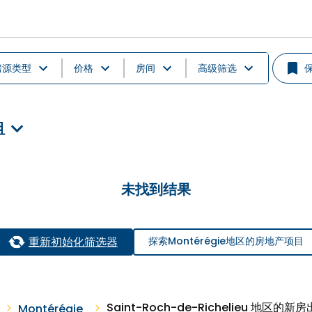
房源类型
价格
房间
高级筛选
租
未找到结果
重新初始化筛选器
探索Montérégie地区的房地产项目
Saint-Roch-de-Richelieu 地区的新
Montérégie