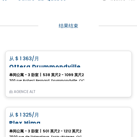
结果结束
公寓
favorite_border
从
$ 1 363
/月
Ottera Drummondville
单间公寓 - 3 卧室
|
538 英尺2 - 1099 英尺2
300 rue Robert Bernard, Drummondville, QC
由
AGENCE ALT
公寓
favorite_border
从
$ 1 325
/月
Plex Hima
单间公寓 - 3 卧室
|
501 英尺2 - 1212 英尺2
2500 rue de l’Himalaya, Trois-Rivieres, QC