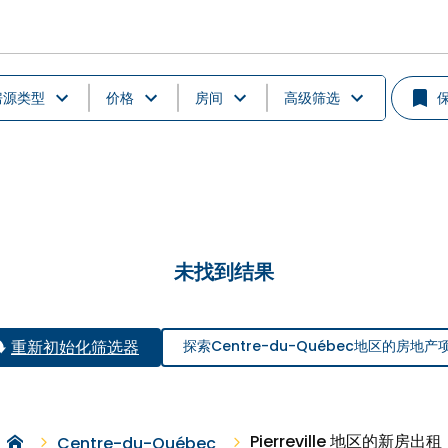
房源类型
价格
房间
高级筛选
未找到结果
重新初始化筛选器
探索Centre-du-Québec地区的房地产
Pierreville 地区的新房出租
Centre-du-Québec