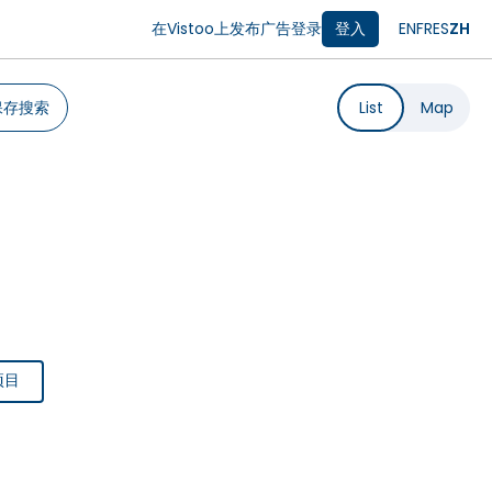
在Vistoo上发布广告
登录
登入
EN
FR
ES
ZH
保存搜索
List
Map
项目