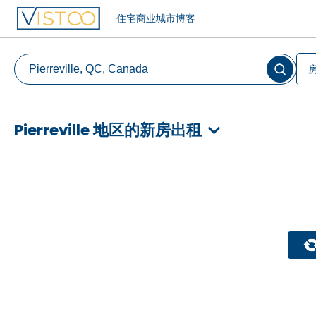
住宅
商业
城市
博客
Pierreville 地区的新房出租