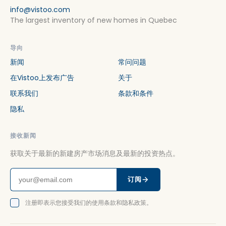
info@vistoo.com
The largest inventory of new homes in Quebec
导向
新闻
常问问题
在Vistoo上发布广告
关于
联系我们
条款和条件
隐私
接收新闻
获取关于最新的新建房产市场消息及最新的投资热点。
订阅
注册即表示您接受我们的使用条款和隐私政策。