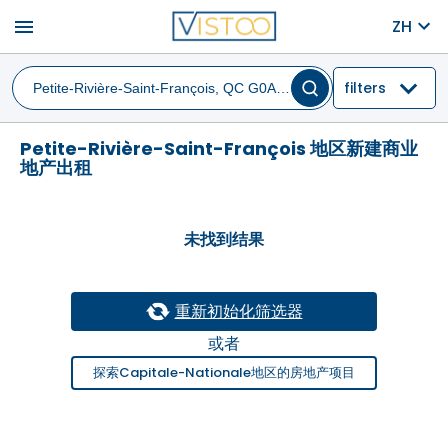
menu
ZH
filters
Petite-Rivière-Saint-François 地区新建商业
地产出租
未找到结果
重新初始化筛选器
或者
探索Capitale-Nationale地区的房地产项目