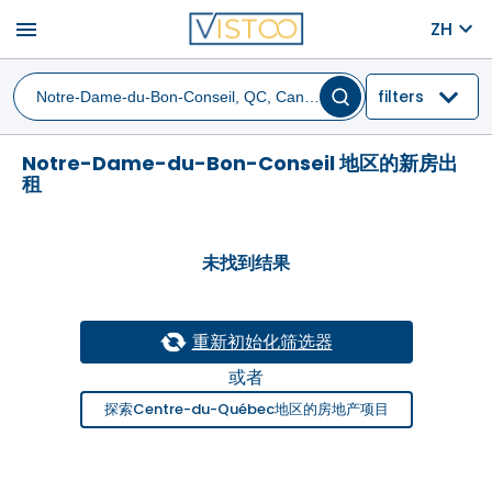
menu
ZH
filters
Notre-Dame-du-Bon-Conseil 地区的新房出
租
未找到结果
重新初始化筛选器
或者
探索Centre-du-Québec地区的房地产项目