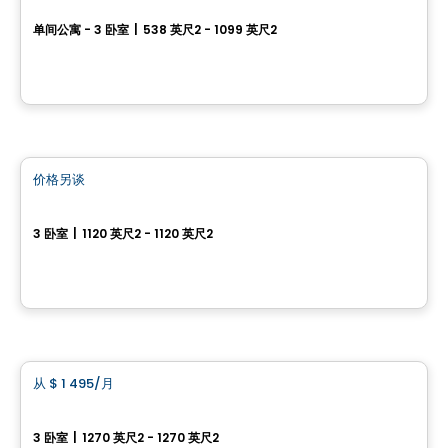
单间公寓 - 3 卧室
|
538 英尺2 - 1099 英尺2
300 rue Robert Bernard, Drummondville, QC
由
AGENCE ALT
公寓
价格另谈
favorite_border
Le Carré W
3 卧室
|
1120 英尺2 - 1120 英尺2
1170-1172-1173, rue Sainte-Thérèse, Saint-Wenceslas, QC
由
Urbania
公寓
从
$ 1 495
/月
favorite_border
5½ Saint-Nicéphore
3 卧室
|
1270 英尺2 - 1270 英尺2