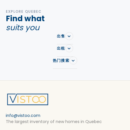
EXPLORE QUEBEC
Find what
suits you
出售
出租
热门搜索
info@vistoo.com
The largest inventory of new homes in Quebec