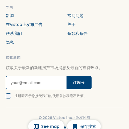
导向
新闻
常问问题
在Vistoo上发布广告
关于
联系我们
条款和条件
隐私
接收新闻
获取关于最新的新建房产市场消息及最新的投资热点。
订阅
注册即表示您接受我们的使用条款和隐私政策。
©
2026
Vistoo Inc. ·
版权所有
See map
保存搜索
FACEBOOK
INSTAGRAM
LINKEDIN