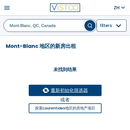
menu
ZH
filters
Mont-Blanc 地区的新房出租
未找到结果
重新初始化筛选器
或者
探索Laurentides地区的房地产项目