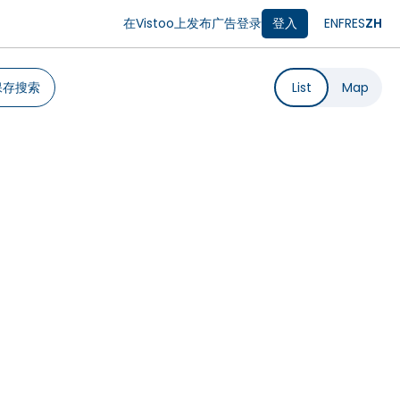
在Vistoo上发布广告
登录
登入
EN
FR
ES
ZH
保存搜索
List
Map