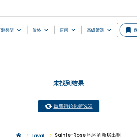
房源类型
价格
房间
高级筛选
未找到结果
重新初始化筛选器
Sainte-Rose 地区的新房出租
Laval