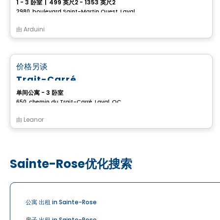
1 - 3 卧室
|
499 英尺2 - 1353 英尺2
2980, boulevard Saint-Martin Ouest, Laval, QC
由
Arduini
公寓
favorite_border
价格另谈
Trait-Carré
单间公寓 - 3 卧室
650, chemin du Trait-Carré, Laval, QC
由
Leanor
Sainte-Rose优化搜索
公寓 出租 in Sainte-Rose
房子 出租 in Sainte-Rose