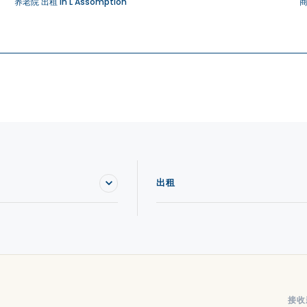
养老院 出租 in L'Assomption
商
出租
接收