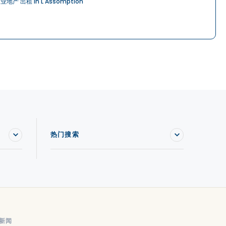
业地产 出租 in L'Assomption
热门搜索
新闻