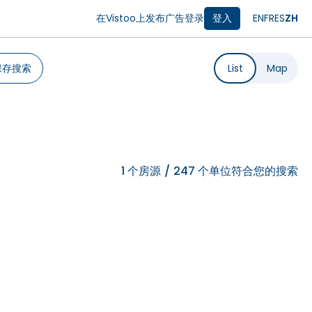
在Vistoo上发布广告
登录
登入
EN
FR
ES
ZH
保存搜索
List
Map
1
个房源
/
247 个单位符合您的搜索