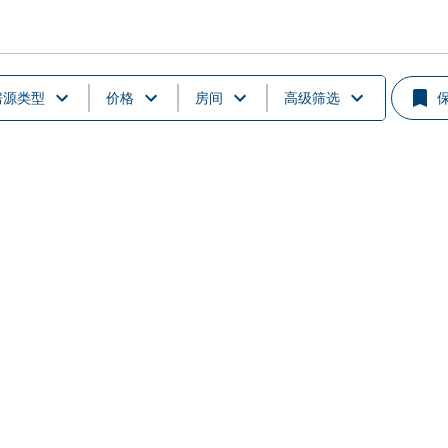
房源类型
价格
房间
高级筛选