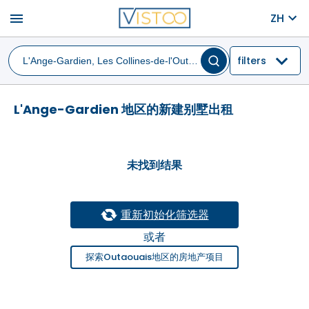
menu
ZH
filters
L'Ange-Gardien 地区的新建别墅出租
未找到结果
重新初始化筛选器
或者
探索Outaouais地区的房地产项目