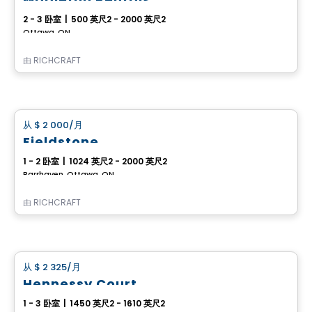
2 - 3 卧室
|
500 英尺2 - 2000 英尺2
Ottawa, ON
由
RICHCRAFT
房子
从
$ 2 000
/月
favorite_border
Fieldstone
1 - 2 卧室
|
1024 英尺2 - 2000 英尺2
Barrhaven, Ottawa, ON
由
RICHCRAFT
房子
从
$ 2 325
/月
favorite_border
Hennessy Court
1 - 3 卧室
|
1450 英尺2 - 1610 英尺2