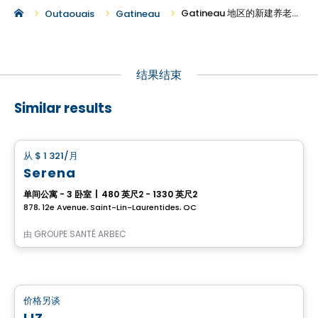
Gatineau 地区的新建养老公寓出租
Outaouais
Gatineau
结果结束
Similar results
养老院
从
$ 1 321
/月
favorite_border
Serena
单间公寓 - 3 卧室
|
480 英尺2 - 1330 英尺2
878, 12e Avenue, Saint-Lin-Laurentides, QC
由
GROUPE SANTÉ ARBEC
养老院
价格另谈
favorite_border
LIZ