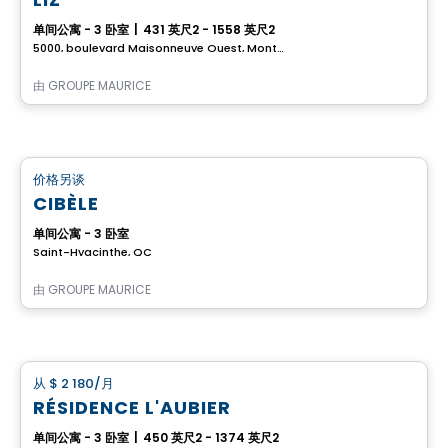
单间公寓 - 3 卧室
|
431 英尺2 - 1558 英尺2
5000, boulevard Maisonneuve Ouest, Montreal, QC
由
GROUPE MAURICE
养老院
价格另谈
favorite_border
CIBÈLE
单间公寓 - 3 卧室
Saint-Hyacinthe, QC
由
GROUPE MAURICE
公寓
从
$ 2 180
/月
favorite_border
RÉSIDENCE L'AUBIER
单间公寓 - 3 卧室
|
450 英尺2 - 1374 英尺2