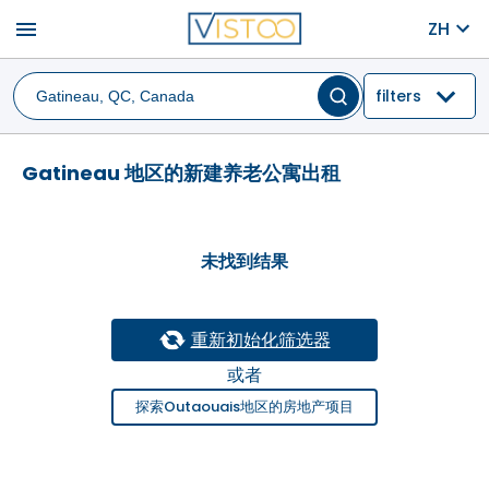
menu
ZH
filters
Gatineau 地区的新建养老公寓出租
未找到结果
重新初始化筛选器
或者
探索Outaouais地区的房地产项目