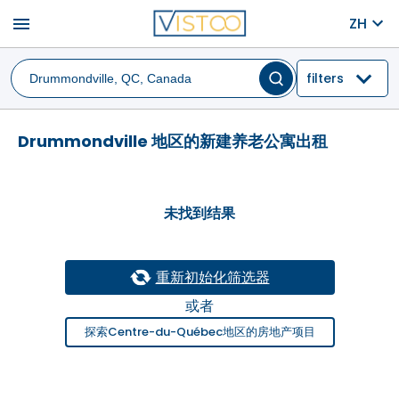
menu
ZH
filters
Drummondville 地区的新建养老公寓出租
未找到结果
重新初始化筛选器
或者
探索Centre-du-Québec地区的房地产项目