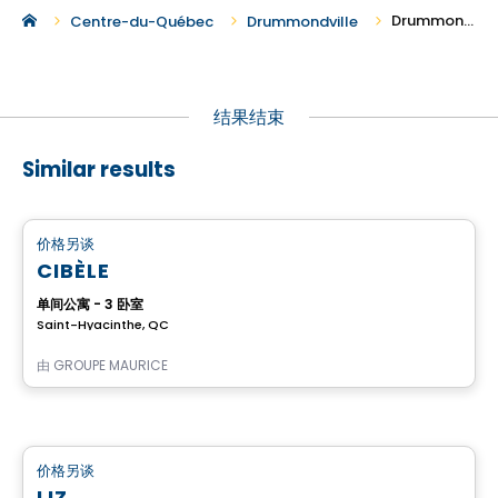
Drummondville 地区的新建养老公寓出租
Centre-du-Québec
Drummondville
结果结束
Similar results
养老院
价格另谈
favorite_border
CIBÈLE
单间公寓 - 3 卧室
Saint-Hyacinthe, QC
由
GROUPE MAURICE
养老院
价格另谈
favorite_border
LIZ