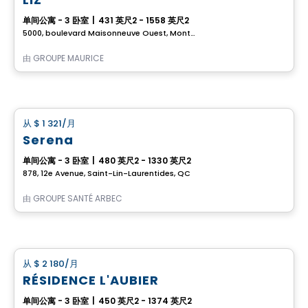
单间公寓 - 3 卧室
|
431 英尺2 - 1558 英尺2
5000, boulevard Maisonneuve Ouest, Montreal, QC
由
GROUPE MAURICE
养老院
从
$ 1 321
/月
favorite_border
Serena
单间公寓 - 3 卧室
|
480 英尺2 - 1330 英尺2
878, 12e Avenue, Saint-Lin-Laurentides, QC
由
GROUPE SANTÉ ARBEC
公寓
从
$ 2 180
/月
favorite_border
RÉSIDENCE L'AUBIER
单间公寓 - 3 卧室
|
450 英尺2 - 1374 英尺2