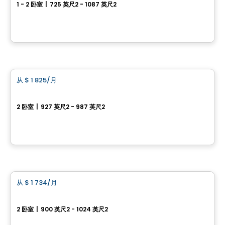
1 - 2 卧室
|
725 英尺2 - 1087 英尺2
4605 Chem. du Crépuscule, Saint-Mathieu-de-Beloeil, QC
由
OTIUM IMMOBILIER
公寓
从
$ 1 825
/月
favorite_border
圣劳伦特住宅 2
2 卧室
|
927 英尺2 - 987 英尺2
8125 Boul. Du Saint-Laurent, Brossard, QC
由
COREV IMMOBILIER
公寓
从
$ 1 734
/月
favorite_border
圣劳伦特住宅 1
2 卧室
|
900 英尺2 - 1024 英尺2
8115 Boul. du Saint-Laurent, Brossard, QC