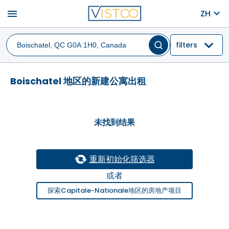
menu
ZH
filters
Boischatel 地区的新建公寓出租
未找到结果
重新初始化筛选器
或者
探索Capitale-Nationale地区的房地产项目